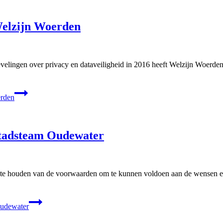
Welzijn Woerden
bevelingen over privacy en dataveiligheid in 2016 heeft Welzijn Woerd
erden
 Stadsteam Oudewater
ie te houden van de voorwaarden om te kunnen voldoen aan de wensen 
Oudewater