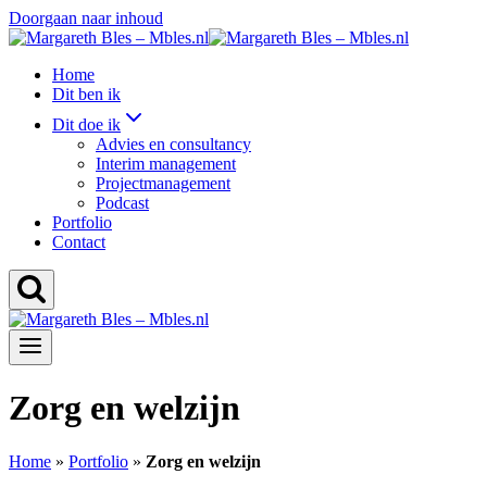
Doorgaan naar inhoud
Home
Dit ben ik
Dit doe ik
Advies en consultancy
Interim management
Projectmanagement
Podcast
Portfolio
Contact
Zorg en welzijn
Home
»
Portfolio
»
Zorg en welzijn