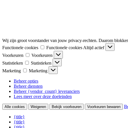
Wij zijn groot voorstander van jouw privacy-rechten. Daarom blokkeren 
Functionele cookies
Functionele cookies
Altijd actief
Voorkeuren
Voorkeuren
Statistieken
Statistieken
Marketing
Marketing
Beheer opties
Beheer diensten
Beheer {vendor_count} leveranciers
Lees meer over deze doeleinden
Be
Alle cookies
Weigeren
Bekijk voorkeuren
Voorkeuren bewaren
{title}
{title}
{title}