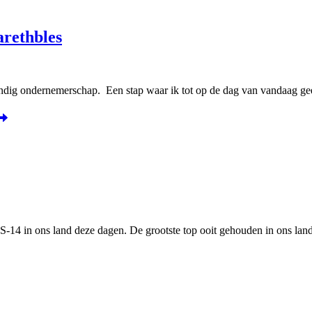
arethbles
fstandig ondernemerschap. Een stap waar ik tot op de dag van vandaag
SS-14 in ons land deze dagen. De grootste top ooit gehouden in ons la