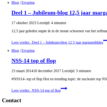
Blog
|
Ervaring
Deel 1 – Jubileum-blog 12,5 jaar marg
17 oktober 2023
Leestijd:
4
minuten
12,5 jaar geleden stapte ik in de stoute schoenen van het zel
Lees verder..
Deel 1 – Jubileum-blog 12,5 jaar margarethbles
Blog
|
Ervaring
NSS-14 top of flop
23 maart 2014
10 december 2017
Leestijd:
5
minuten
#NSS14- top of flop Hot en trending topic: de nucleaire top N
Lees verder..
NSS-14 top of flop
Contact