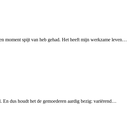
 geen moment spijt van heb gehad. Het heeft mijn werkzame leven…
nd. En dus houdt het de gemoederen aardig bezig: variërend…